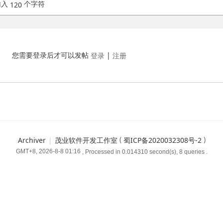
输入
个字符
120
您需要登录后才可以发帖
|
登录
注册
(
)
Archiver
|
茂业软件开发工作室
蜀ICP备2020032308号-2
GMT+8, 2026-8-8 01:16
, Processed in 0.014310 second(s), 8 queries .