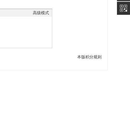
67873
高级模式
985
本版积分规则