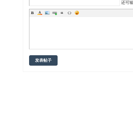
还可
发表帖子